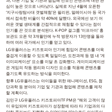
과, 다른 기업 및 기관과 협업해 선보인 콘텐츠에 대한 관
심이 높은 것으로 나타났다. 실제로 지난 4월에 오픈한 
‘지구사랑탐사대 갯벌체험’은 필리핀, 말레이시아 등 국가
에서 접속한 비율이 약 40%에 달했다. 외국에선 보기 어
려운 갯벌 생태계를 간접적으로 체험할 수 있다는 점이 
인기를 끈 것으로 분석된다. K-POP 걸그룹 ‘이프아이’ 홍
보관도 오픈 약 3개월만에 누적 방문자가 13만명을 돌파
하며 여러 국가에서 인기를 얻고 있다.
LG유플러스는 키즈토피아 인기에 힘입어 콘텐츠를 더욱 
즐겁게 이용할 수 있도록 일일미션, 도전과제 등 앱 내 ‘게
이미피케이션’ 요소를 이달 초 강화했다. 게이미피케이션
은 게임의 작동 원리와 디자인 요소를 적용해 콘텐츠를 
즐기도록 유도하는 방식을 의미한다.
향후 LG유플러스는 아이들을 위한 애니메이션, ESG, 첨
단과학 등 분야의 기업 및 기관과 협업해 콘텐츠를 제작
할 계획이다.
김민구 LG유플러스 키즈토피아TF PM은 “해외 고객이 많
이 유입되며 키즈토피아가 성장함에 따라 타 기업과의 다
양한 콜라보도 진행할 수 있었다”며 “앞으로도 아이들이 