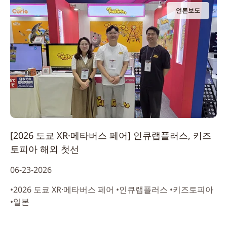
언론보도
[2026 도쿄 XR·메타버스 페어] 인큐랩플러스, 키즈
토피아 해외 첫선
06-23-2026
•2026 도쿄 XR·메타버스 페어 •인큐랩플러스 •키즈토피아
•일본