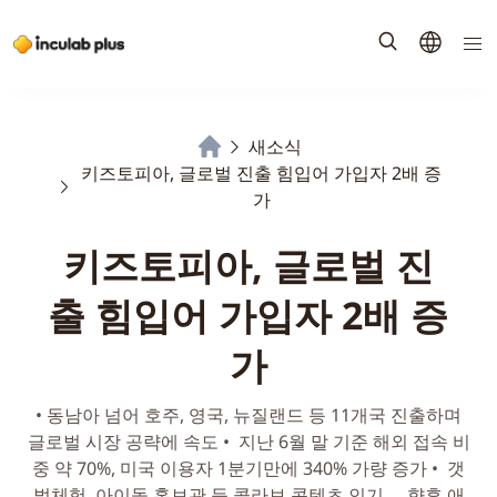
새소식
키즈토피아, 글로벌 진출 힘입어 가입자 2배 증
가
키즈토피아, 글로벌 진
출 힘입어 가입자 2배 증
가
• 동남아 넘어 호주, 영국, 뉴질랜드 등 11개국 진출하며
글로벌 시장 공략에 속도 • 지난 6월 말 기준 해외 접속 비
중 약 70%, 미국 이용자 1분기만에 340% 가량 증가 • 갯
벌체험, 아이돌 홍보관 등 콜라보 콘텐츠 인기 … 향후 애