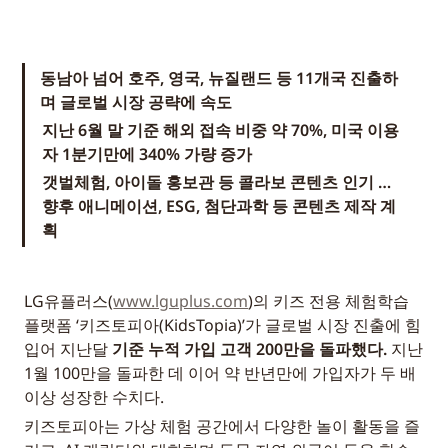
동남아 넘어 호주, 영국, 뉴질랜드 등 11개국 진출하
며 글로벌 시장 공략에 속도
지난 6월 말 기준 해외 접속 비중 약 70%, 미국 이용
자 1분기만에 340% 가량 증가
갯벌체험, 아이돌 홍보관 등 콜라보 콘텐츠 인기 … 
향후 애니메이션, ESG, 첨단과학 등 콘텐츠 제작 계
획
LG유플러스(
www.lguplus.com
)의 키즈 전용 체험학습 
플랫폼 ‘키즈토피아(KidsTopia)’가 글로벌 시장 진출에 힘
입어 지난달 
기준 누적 가입 고객 200만을 돌파했다.
 지난 
1월 100만을 돌파한 데 이어 약 반년만에 가입자가 두 배 
이상 성장한 수치다.
키즈토피아는 가상 체험 공간에서 다양한 놀이 활동을 즐