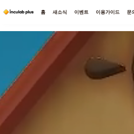
홈
새소식
이벤트
이용가이드
문