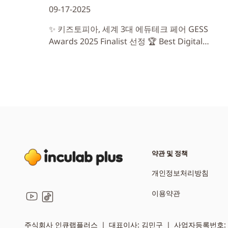
09-17-2025
✨ 키즈토피아, 세계 3대 에듀테크 페어 GESS
Awards 2025 Finalist 선정 🏆 Best Digital
Educational Resource/Product 부문 최종 후보
이름 올려 🌍 전 세계 61개국, 역대 최다 출품 속에
빛나는 성과
약관 및 정책
개인정보처리방침
이용약관
YouTube
TikTok
주식회사 인큐랩플러스 ㅣ 대표이사: 김민구 ㅣ 사업자등록번호: 124