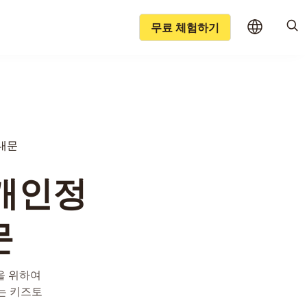
무료 체험하기
안내문
 개인정
문
을 위하여
는 키즈토