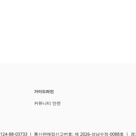
에
서
가이드라인
커뮤니티 안전
-88-03733 ㅣ 통신판매업신고번호: 제 2026-성남수정-0088호 ㅣ