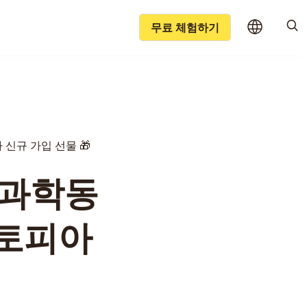
무료 체험하기
신규 가입 선물 🎁
 과학동
즈토피아