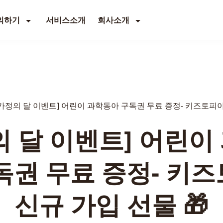
의하기
서비스소개
회사소개
[가정의 달 이벤트] 어린이 과학동아 구독권 무료 증정- 키즈토피아 
의 달 이벤트] 어린이
독권 무료 증정- 키
신규 가입 선물 🎁