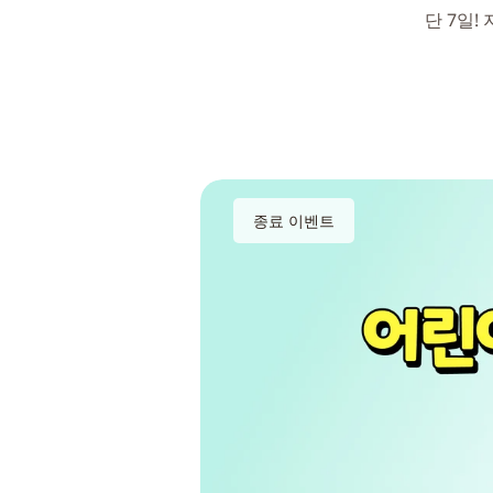
단 7일!
종료 이벤트