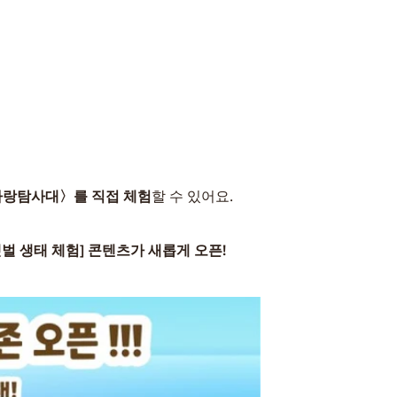
랑탐사대〉를 직접 체험
할 수 있어요.
갯벌 생태 체험] 콘텐츠가 새롭게 오픈!