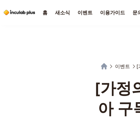
홈
새소식
이벤트
이용가이드
문
이벤트
[가정
아 구