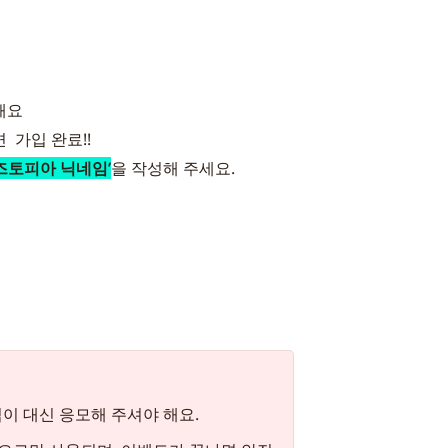
해요
 가입 완료!! 
즈토피아 닉네임’
을 작성해 주세요.
님이 대신 응모해 주셔야 해요.