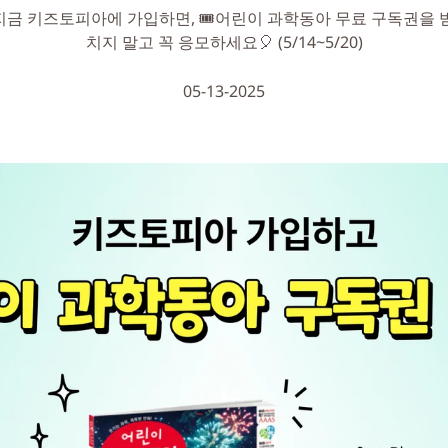
 지금 키즈토피아에 가입하면, 🎟️어린이 과학동아 무료 구독권을 
치지 말고 꼭 응모하세요🎈 (5/14~5/20)
05-13-2025