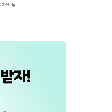
받아요! 놓